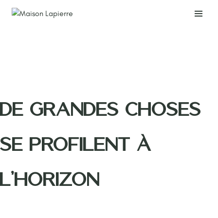
Skip
to
content
De grandes choses
se profilent à
l’horizon